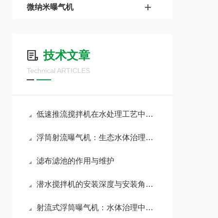
微纳米曝气机
技术文章
Technical ARTICLES
低速推流搅拌机在水处理工艺中的应用与运行优势
浮筒射流曝气机：生态水体治理的实用设备
滤布滤池的作用与维护
潜水搅拌机的安装深度与安装角度对搅拌效果的影响
射流式浮筒曝气机：水体治理中的实用曝气设备