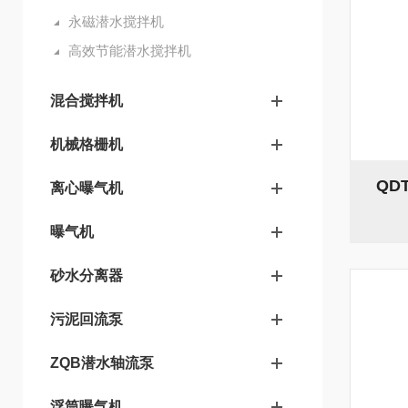
永磁潜水搅拌机
高效节能潜水搅拌机
混合搅拌机
机械格栅机
QD
离心曝气机
曝气机
砂水分离器
污泥回流泵
ZQB潜水轴流泵
浮筒曝气机