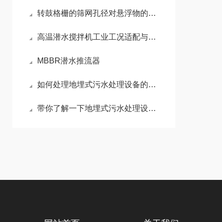
转鼓格栅的筛网孔径对悬浮物的影响
高温潜水搅拌机工业工况适配与实际应用探析
MBBR潜水推流器
如何处理地埋式污水处理设备的故障
带你了解一下地埋式污水处理设备有哪些优势