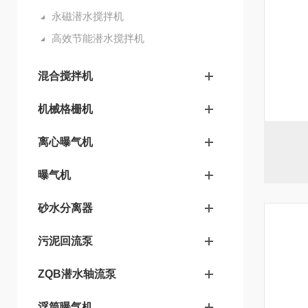
永磁潜水搅拌机
高效节能潜水搅拌机
混合搅拌机
机械格栅机
离心曝气机
曝气机
砂水分离器
污泥回流泵
ZQB潜水轴流泵
浮筒曝气机