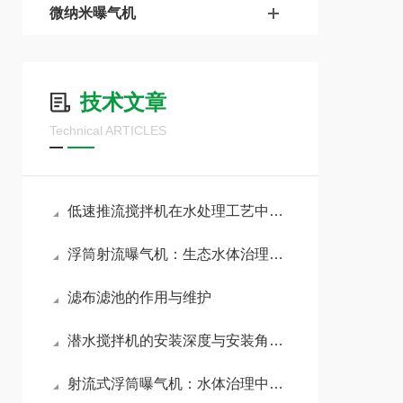
微纳米曝气机
技术文章
Technical ARTICLES
低速推流搅拌机在水处理工艺中的应用与运行优势
浮筒射流曝气机：生态水体治理的实用设备
滤布滤池的作用与维护
潜水搅拌机的安装深度与安装角度对搅拌效果的影响
射流式浮筒曝气机：水体治理中的实用曝气设备