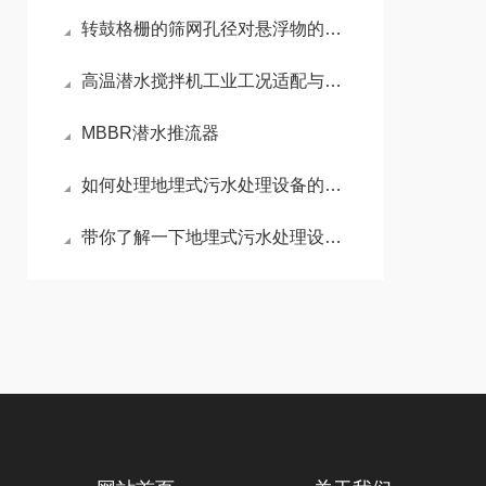
转鼓格栅的筛网孔径对悬浮物的影响
高温潜水搅拌机工业工况适配与实际应用探析
MBBR潜水推流器
如何处理地埋式污水处理设备的故障
带你了解一下地埋式污水处理设备有哪些优势