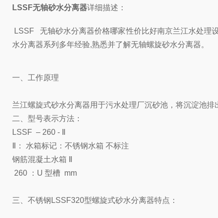
LSSF无轴砂水分离器
详细描述：
LSSF 无轴砂水分离器价格哪家性价比好南京兰江水处理
水分离器系列多年经验,熟悉并了解无轴螺旋砂水分离器。
一、工作原理
兰江螺旋式砂水分离器用于污水处理厂沉砂池，将沉淀池排
二、型号表示方法：
LSSF – 260 - Ⅱ
Ⅱ： 水箱标记：不锈钢水箱 不标注
钢筋混凝土水箱 Ⅱ
260 ：U 型槽 mm
三、不锈钢LSSF320型螺旋式砂水分离器特点：