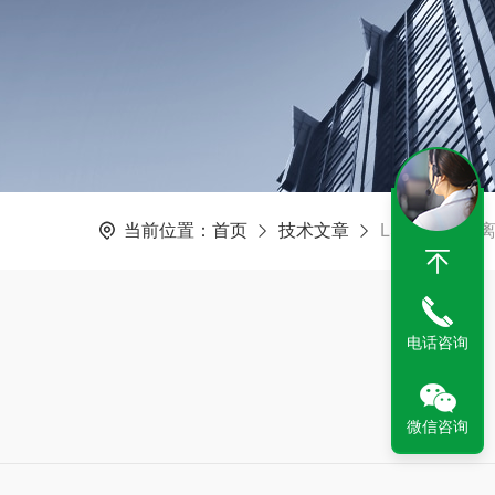
当前位置：
首页
技术文章
LSSF砂水分
电话咨询
微信咨询