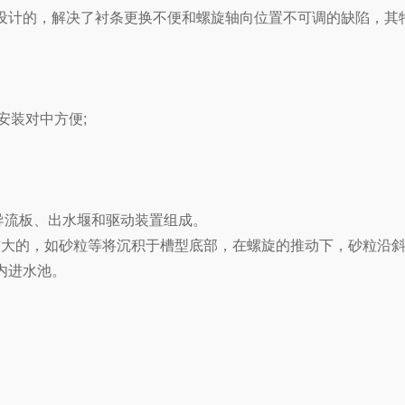
设计的，解决了衬条更换不便和螺旋轴向位置不可调的缺陷，其
,安装对中方便;
流板、出水堰和驱动装置组成。
大的，如砂粒等将沉积于槽型底部，在螺旋的推动下，砂粒沿斜
内进水池。