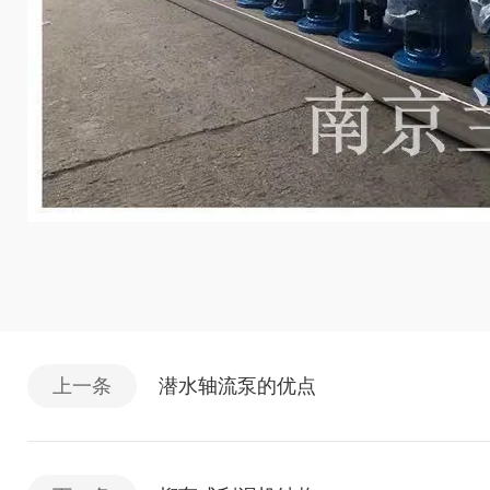
上一条
潜水轴流泵的优点