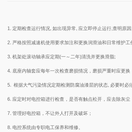
1. 定期检查运行情况, 如出现异常, 应立即停止运行,查明原因
2. 严格按照减速机使用要求加注和更换润滑油和日常维护
3. 机架处滚动轴承应定期(一～二年)清洗并更换滑脂;
4. 底座内轴套应每年一次检查磨损情况，磨损严重时应更换
5. 根据大气污染情况定期检测防腐油漆层的状态, 必要时必
6. 应定时对电控箱进行检查，是否有触点松开，应去除灰尘
7. 管理好电控箱，不让外人打开及破坏；
8. 电控系统由专职电工保养和维修。