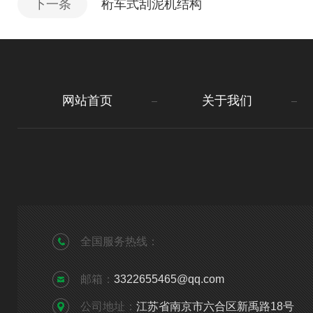
下一条
桁车式刮泥机结构
网站首页
关于我们
全国服务热线：
邮箱：
3322655465@qq.com
公司地址：
江苏省南京市六合区新禹路18号