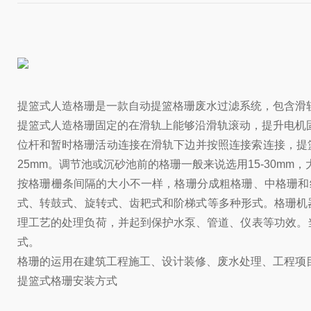
提篮式人造格珊是一款自动提篮格珊废水过滤系统，包含滑
提篮式人造格珊固定的在滑轨上能够沿滑轨滚动，提升电机
位杆和暂时格珊活动连接在滑轨下边并按照连接索连接，提
25mm。调节池或沉砂池前的格珊一般来说选用15-30mm，
按格珊栅条间隔的大小不一样，格珊分成粗格珊、中格珊和
式、转鼓式、旋转式、齿耙式和阶梯式等多种形式。格珊机
理工艺的处理负荷，并起到保护水泵、管道、仪表等功效。当拦
式。
格珊的运用在建筑工程施工、设计装修、废水处理、工程项
提篮式格珊安装方式