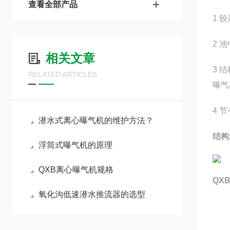
查看全部产品
1 
2 
相关文章
3 
RELATED ARTICLES
曝气
4 
潜水式离心曝气机的维护方法？
结构
浮筒式曝气机的原理
QXB离心曝气机规格
QX
氧化沟低速潜水推流器的选型