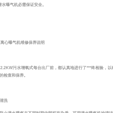
潜水曝气机必需保证安全。
B离心曝气机
维修保养说明
B2.2KW污水增氧式
每台出厂前，都认真地进行了***终检验，
的检查和保养。
清洗