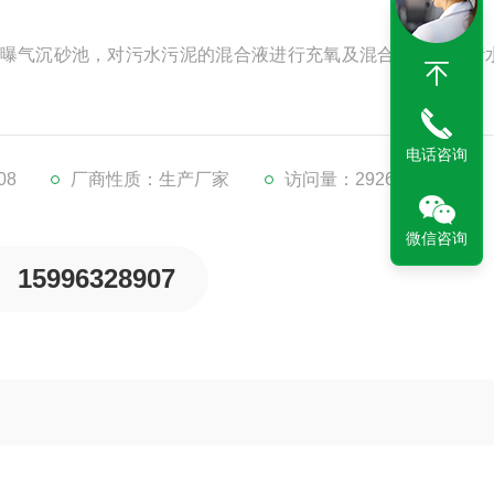
曝气沉砂池，对污水污泥的混合液进行充氧及混合，以及对污
电话咨询
08
厂商性质：生产厂家
访问量：2926
微信咨询
15996328907