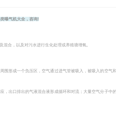
类曝气机大全，咨询!
及混合，以及对污水进行生化处理或养殖塘增氧。
轮周围形成一个负压区，空气通过进气管被吸入，被吸入的空气
效应，出口排出的气液混合液形成循环和对流；大量空气分子中