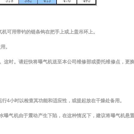
气机可用带钓的链条钩在把手上或上盖吊环上。
使用。
出。这时。请赶快将曝气机送至本公司维修部或委托维修点，更
运行4小时以检查其功能和适应性，或提起放在干燥处备用。
潜水曝气机由于震动产生下陷，在这种情况下，建议将曝气机悬