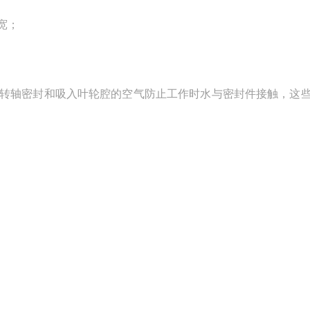
宽；
的转轴密封和吸入叶轮腔的空气防止工作时水与密封件接触，这