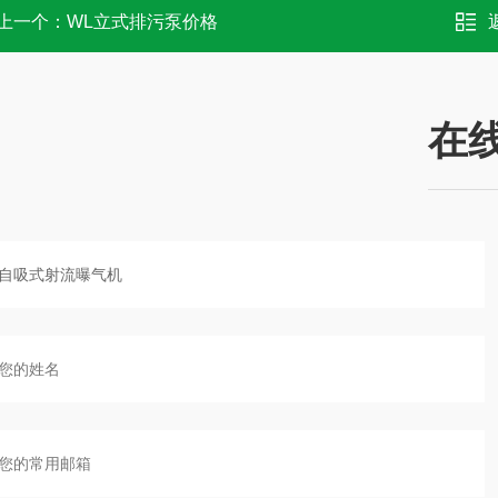
上一个：
WL立式排污泵价格
在