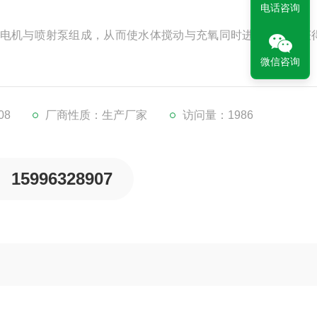
电话咨询
电机与喷射泵组成，从而使水体搅动与充氧同时进行，即可获
微信咨询
08
厂商性质：生产厂家
访问量：1986
15996328907