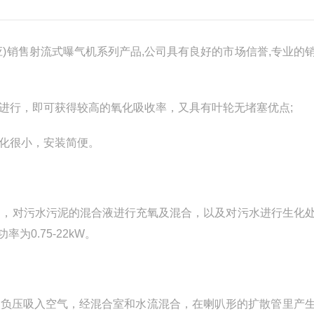
)销售射流式曝气机系列产品,公司具有良好的市场信誉,专业的
行，即可获得较高的氧化吸收率，又具有叶轮无堵塞优点;
化很小，安装简便。
，对污水污泥的混合液进行充氧及混合，以及对污水进行生化
率为0.75-22kW。
负压吸入空气，经混合室和水流混合，在喇叭形的扩散管里产