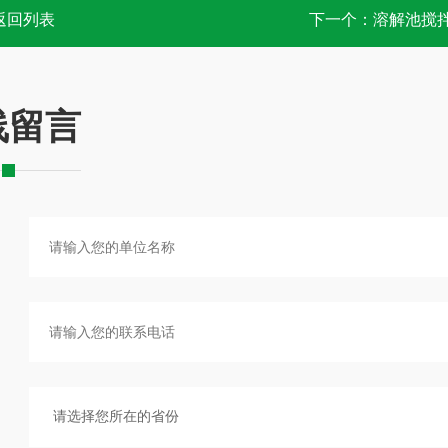
返回列表
下一个：
溶解池搅
线留言