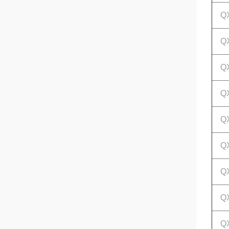
QXB
QXB
QX
QX
QXB
QXB
QX
QX
QXB