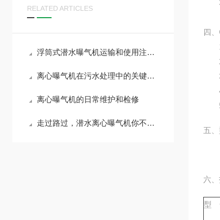
3、
RELATED ARTICLES
四、
1
浮筒式潜水曝气机运输和使用注意事项
2
离心曝气机在污水处理中的关键作用与技术优势
3、
4
离心曝气机的日常维护和检修
5、
走过路过，潜水离心曝气机你不能错过
五、
六、
型 