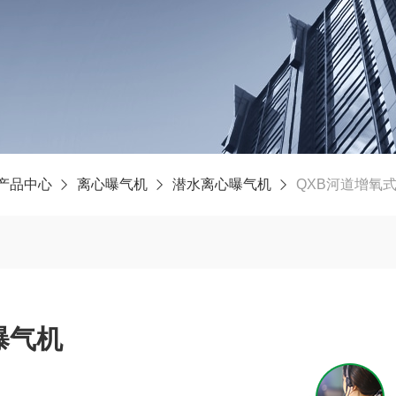
产品中心
离心曝气机
潜水离心曝气机
QXB河道增氧
曝气机