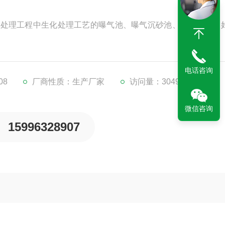
水处理工程中生化处理工艺的曝气池、曝气沉砂池、预曝气池、
电话咨询
08
厂商性质：生产厂家
访问量：3049
微信咨询
15996328907