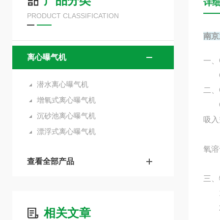
产品分类
详
PRODUCT CLASSIFICATION
南京
离心曝气机
一、
Q
潜水离心曝气机
二、
增氧式离心曝气机
QX
沉砂池离心曝气机
吸入
漂浮式离心曝气机
由于
氧溶
查看全部产品
三、
1、
2、
相关文章