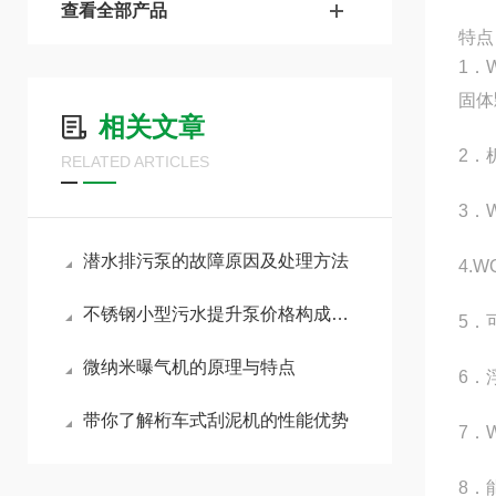
查看全部产品
特点
1．
固体
相关文章
2．
RELATED ARTICLES
3．
潜水排污泵的故障原因及处理方法
4.
不锈钢小型污水提升泵价格构成分析
5．
微纳米曝气机的原理与特点
6．
带你了解桁车式刮泥机的性能优势
7．
8．