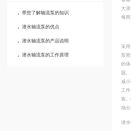
大潜
带您了解轴流泵的知识
每两
潜水轴流泵的优点
潜水轴流泵的产品说明
采用
潜水轴流泵的工作原理
泵密
的体
题。
减小
工作
靠。
场分
潜水