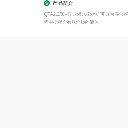
产品简介
QTA2.2/8冲压式潜水搅拌机可分为
程中搅拌含有悬浮物的液体
产品型号：
更新时间：2025-12-
产品咨询