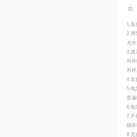
四
1.
2.
允许
3.
吊环
吊环
4.
5.
泵漏
6.
7.
烧坏
8.