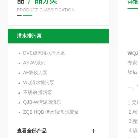
产品分类
详
PRODUCT CLASSIFICATION
潜水排污泵
DVE旋流潜水污水泵
WQ
AS AV系列
专家
场后
AF双铰刀泵
WQ潜水排污泵
一、
不锈钢 排污泵
QJB-W污泥回流泵
1.
ZQB HQB 潜水轴流 混流泵
2.
3.
4.
查看全部产品