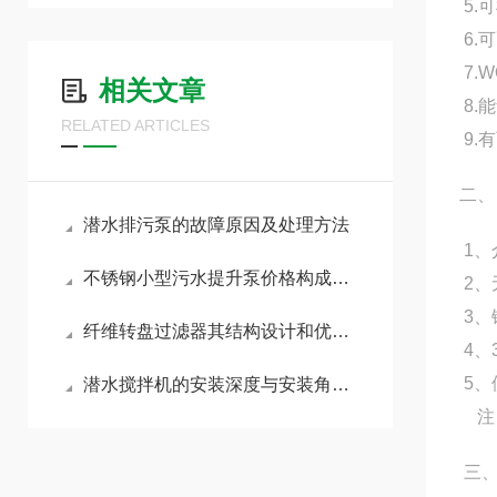
5.
6.
7.
相关文章
8.
RELATED ARTICLES
9.
二、
潜水排污泵的故障原因及处理方法
1、
不锈钢小型污水提升泵价格构成分析
2、
3、
纤维转盘过滤器其结构设计和优异的过滤性能
4、
5、
潜水搅拌机的安装深度与安装角度对搅拌效果的影响
注
三