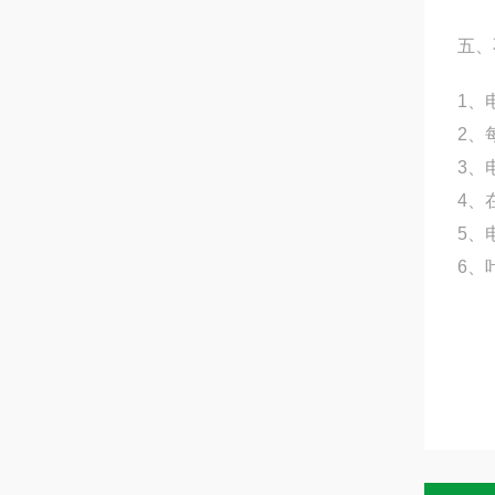
五、
1、
2、
3、
4、
5、
6、