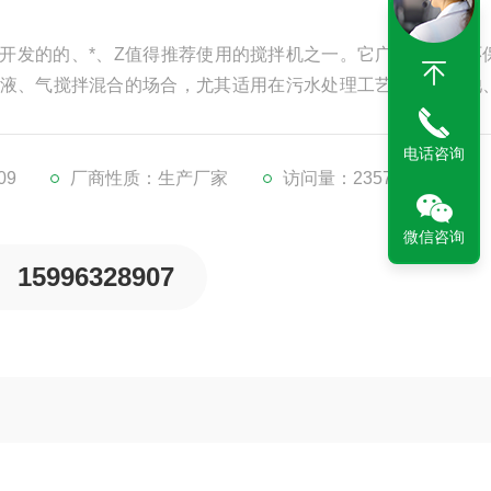
开发的的、*、Z值得推荐使用的搅拌机之一。它广泛运用在环
液、气搅拌混合的场合，尤其适用在污水处理工艺中的混凝池
电话咨询
09
厂商性质：生产厂家
访问量：2357
微信咨询
15996328907