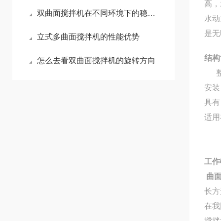
高，
双曲面搅拌机在不同环境下的稳定表现
水动
是无
立式多曲面搅拌机的性能优势
结构
怎么去看双曲面搅拌机的旋转方向
整机
安装
具有
适用
工作
曲
长方
在我
搅拌