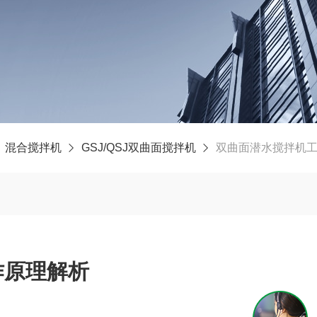
混合搅拌机
GSJ/QSJ双曲面搅拌机
双曲面潜水搅拌机
作原理解析