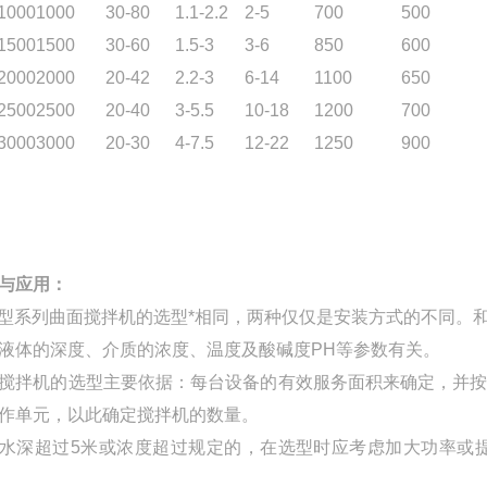
1000
1000
30-80
1.1-2.2
2-5
700
500
1500
1500
30-60
1.5-3
3-6
850
600
2000
2000
20-42
2.2-3
6-14
1100
650
2500
2500
20-40
3-5.5
10-18
1200
700
3000
3000
20-30
4-7.5
12-22
1250
900
与应用：
Q型系列曲面搅拌机的选型*相同，两种仅仅是安装方式的不同
液体的深度、介质的浓度、温度及酸碱度PH等参数有关。
搅拌机的选型主要依据：每台设备的有效服务面积来确定，并
作单元，以此确定搅拌机的数量。
水深超过5米或浓度超过规定的，在选型时应考虑加大功率或