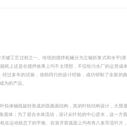
关键工艺过程之一。传统的搅拌机械分为立轴折浆式和水平(潜
在能耗上还是在搅拌效果上均不太理想，不仅给污水厂的运营成
，经过多年的试验，借助同行的设计经验，成功研制了全新的
成为的产品。
绕叶轮体轴线旋转形成的双曲面结构，其的叶轮结构设计，大限
成的曲面体；为了迎合水体流动，设计从叶轮的中心进水，这一方
整机在运动状态下的平衡。在渐开双弧面上均布有八条导流叶片