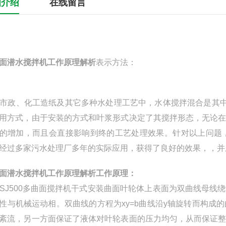
细介绍
在线留言
面潜水搅拌机工作原理解析
表示方法：
市政、化工造纸及其它多种水处理工艺中，水体搅拌混合是其中
用方式，由于安装的方式和叶浆形式决定了其搅拌形态，无论
的增加，而且会直接影响到终的工艺处理效果。针对以上问题
经过多家污水处理厂多年的实际应用，获得了良好的效果，，并
面潜水搅拌机工作原理解析
工作原理：
J500多曲面搅拌机干式安装曲面叶轮体上表面为双曲线母线
性与机械运动相。双曲线的方程为xy=b曲线沿y轴旋转而构
紊流，另一方面保证了液体对叶轮表面的压力均匀，从而保证