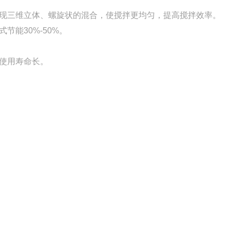
现三维立体、螺旋状的混合，使搅拌更均匀，提高搅拌效率。
能30%-50%。
使用寿命长。
钢