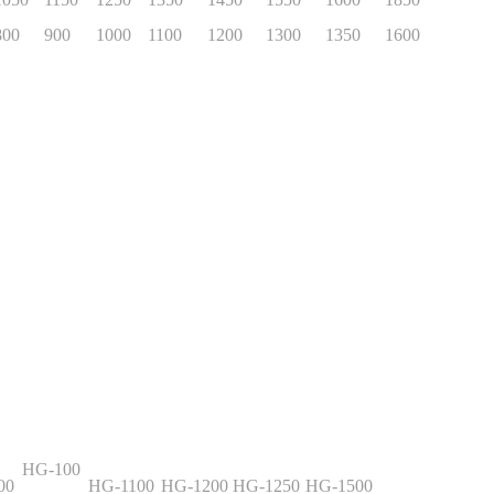
800
900
1000
1100
1200
1300
1350
1600
HG-100
00
HG-1100
HG-1200
HG-1250
HG-1500