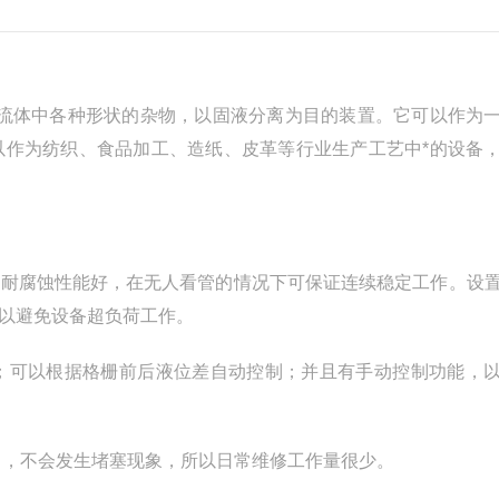
流体中各种形状的杂物，以固液分离为目的装置。它可以作为
以作为纺织、食品加工、造纸、皮革等行业生产工艺中*的设备
、耐腐蚀性能好，在无人看管的情况下可保证连续稳定工作。设
以避免设备超负荷工作。
；可以根据格栅前后液位差自动控制；并且有手动控制功能，
力，不会发生堵塞现象，所以日常维修工作量很少。