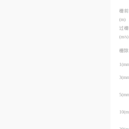
栅前
(m)
过栅
(m/s)
栅隙
1(mm
3(mm
5(mm
10(m