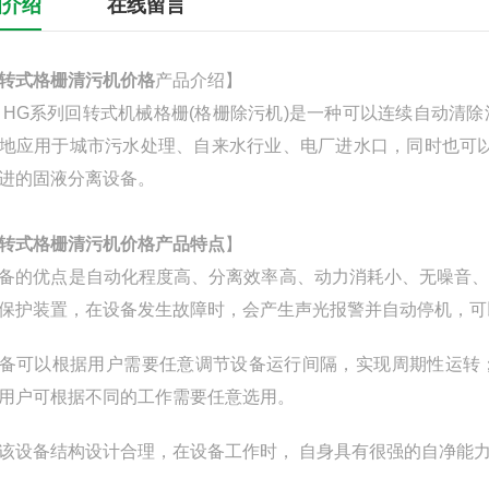
细介绍
在线留言
转式格栅清污机价格
产品介绍】
系列回转式机械格栅(格栅除污机)是一种可以连续自动清除
地应用于城市污水处理、自来水行业、电厂进水口，同时也可
进的固液分离设备。
转式格栅清污机价格
产品特点
】
备的优点是自动化程度高、分离效率高、动力消耗小、无噪音
保护装置，在设备发生故障时，会产生声光报警并自动停机，可
备可以根据用户需要任意调节设备运行间隔，实现周期性运转
用户可根据不同的工作需要任意选用。
该设备结构设计合理，在设备工作时， 自身具有很强的自净能