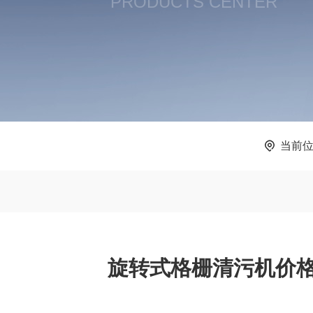
PRODUCTS CENTER
当前
旋转式格栅清污机价