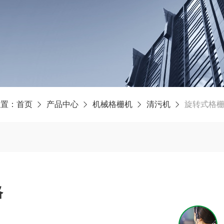
位置：
首页
产品中心
机械格栅机
清污机
旋转式格
格