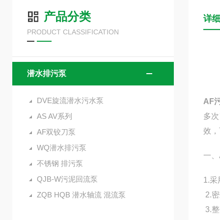
产品分类
详
PRODUCT CLASSIFICATION
潜水排污泵
DVE旋流潜水污水泵
AF
AS AV系列
多次
效，
AF双铰刀泵
WQ潜水排污泵
一、
不锈钢 排污泵
QJB-W污泥回流泵
1.
ZQB HQB 潜水轴流 混流泵
2.
3.