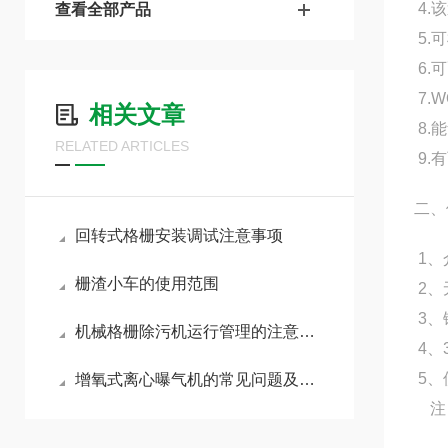
4.
查看全部产品
5.
6.
7.
相关文章
8.
RELATED ARTICLES
9.
二、
回转式格栅安装调试注意事项
1、
栅渣小车的使用范围
2、
3、
机械格栅除污机运行管理的注意事项
4、
5、
增氧式离心曝气机的常见问题及解决策略
注