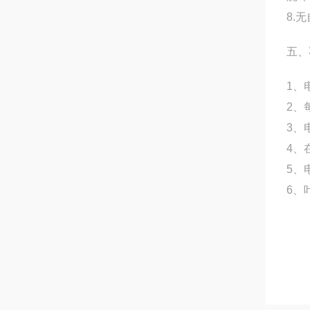
8.
五、
1、
2、
3、
4、
5、
6、