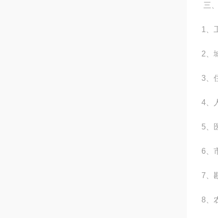
三
1、
2、
3、
4、
5、
6、
7、
8、