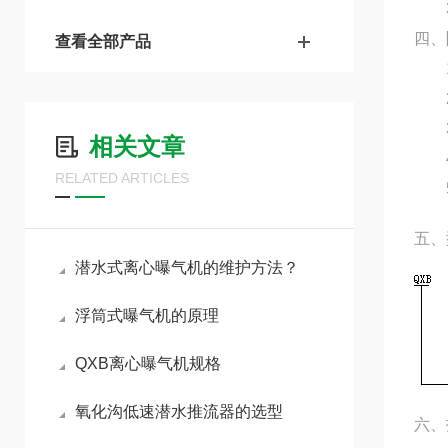
3、
四、
查看全部产品
1
2
3、
相关文章
4
RELATED ARTICLES
5、
五、
潜水式离心曝气机的维护方法？
浮筒式曝气机的原理
QXB离心曝气机规格
氧化沟低速潜水推流器的选型
六、