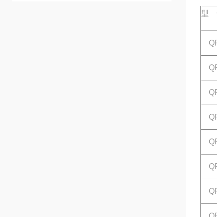
型 
QFB
QFB
QF
QF
QFB
QFB
QF
QFB