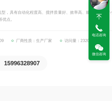
的机型，具有自动化程度高、搅拌质量好、效率高、能耗低、噪音
等优点。
电话咨询
09
厂商性质：生产厂家
访问量：2320
微信咨询
15996328907