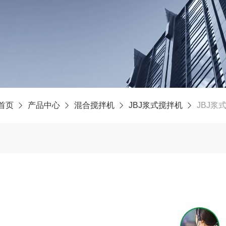
首页
产品中心
混合搅拌机
JBJ浆式搅拌机
JBJ浆