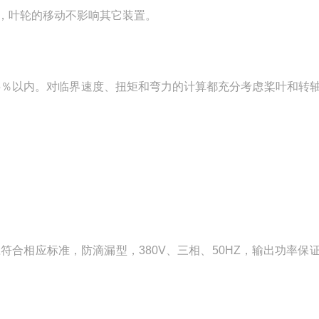
m，叶轮的移动不影响其它装置。
。
5％以内。对临界速度、扭矩和弯力的计算都充分考虑桨叶和转
符合相应标准，防滴漏型，380V、三相、50HZ，输出功率保