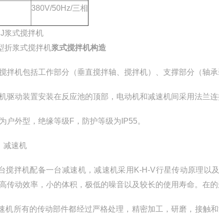
380V/50Hz/三相
J型折浆式搅拌机
浆式搅拌机构造
搅拌机包括工作部分（垂直搅拌轴、搅拌机）、支撑部分（轴承
机驱动装置安装在反应池的顶部，电动机和减速机间采用法兰连
为户外型，绝缘等级F，防护等级为IP55。
）减速机
每台搅拌机配备一台减速机，减速机采用K-H-V行星传动原理
高传动效率，小的体积，极低的噪音以及较长的使用寿命。在的
减速机所有的传动部件都经过严格处理，精密加工，研磨，接触