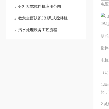
电源
分析浆式搅拌机应用范围
教您全面认识JBJ浆式搅拌机
JB
污水处理设备工艺流程
浆式
搅拌
电机
（1
1.
比，
2.