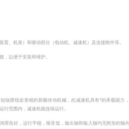
装置、机座）和驱动部分（电动机、减速机）及连接附件等。
接，以便于安装和维护。
以及短辐摆线齿形相的新颖传动机械，此减速机具有*的承载能力
运行范围内，减速机能连续运行。
和润滑良好，运行平稳，噪音低，输出轴和输入轴均无附加的轴