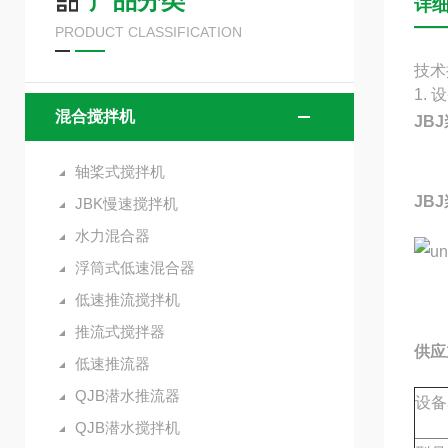
产品分类
详
PRODUCT CLASSIFICATION
技术
1.
混合搅拌机
JB
轴桨式搅拌机
JB
JBK慢速搅拌机
水力混合器
浮筒式低速混合器
低速推流搅拌机
推流式搅拌器
供应
低速推流器
QJB潜水推流器
设备
QJB潜水搅拌机