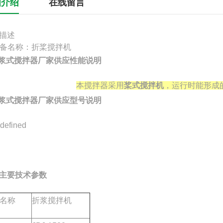
细介绍
在线留言
描述
 设备名称：折桨搅拌机
J浆式搅拌器厂家
供应
性能说明
本搅拌器采用
桨式搅拌机
，运行时能形成
J浆式搅拌器厂家
供应型号说明
主要技术参数
名称
折浆搅拌机