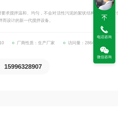
是针对要求搅拌温和、均匀，不会对活性污泥的絮状结构和菌胶团产
拌而设计的新一代搅拌设备。
电话咨询
10
厂商性质：生产厂家
访问量：2864
微信咨询
15996328907