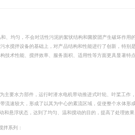
温和、均匀，不会对活性污泥的絮状结构和菌胶团产生破坏作用
有污水搅拌设备的基础上，对产品结构和性能进行了创新，特别
结构技术性能、搅拌效率、服务面积、适用性等方面更具显著特
作为主要水力部件，运行时潜水电机带动推进式叶轮、叶桨工作
流带流速较大，形成了以其为中心的紊流区域，促使整个水体形
动和悬浮状态，达到了均匀、温和搅动的目的，提高了处理效果
搅拌系列：