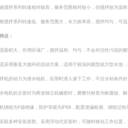
速搅拌系列转速相对较高，服务范围相对较小，但搅拌较为温和
推搅拌系列转速低、服务范围大，水力效率高，搅拌均匀，可适
特点：
流面积大，作用区域广，搅拌温和、均匀，不会对活性污泥的絮
流采用垂直大循环的流动方案，适用于较深的圆型或方型水池，搅
拌机的动力为潜水电机，应用时潜入液下工作，不仅冷却条件好
水电机的主密封为两道独立机械密封，磨擦付材质为耐腐蚀、耐
机绕组为F级绝缘，防护等级为IP68，配置泄漏检测、绕组过
采取多种安装形势。采用浮动式安装时，可随时移动工作位置，