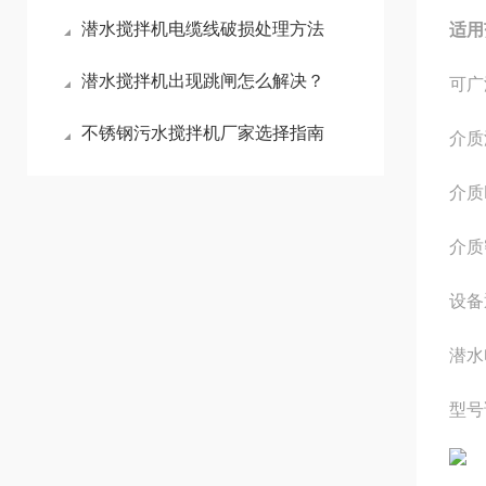
潜水搅拌机电缆线破损处理方法
适用
潜水搅拌机出现跳闸怎么解决？
可广
不锈钢污水搅拌机厂家选择指南
介质
介质
介质
设备
潜水
型号