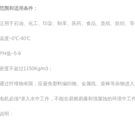
范围和适用条件：
泛用于石油、化工、印染、制革、医药、食品、造纸、纺织、等
温度~0℃-40℃
PH值~5-9
密度不超过1150Kg/m3；
通过纤维物有限，应避免塑料编织物、金属线、柴棒等杂物进入
电机必须*潜入水中工作，不能在易燃易爆和强腐蚀的环境中工
说明：