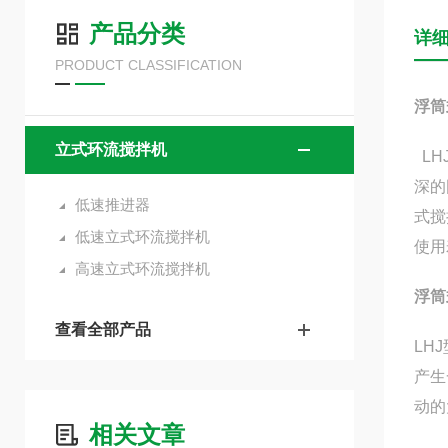
产品分类
详
PRODUCT CLASSIFICATION
浮筒
立式环流搅拌机
LH
深的
低速推进器
式搅
低速立式环流搅拌机
使用
高速立式环流搅拌机
浮筒
查看全部产品
LH
产生
动的
相关文章