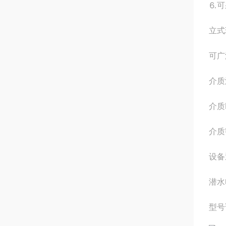
⒍可
立式
可广
介质
介质
介质
设备
潜水
型号