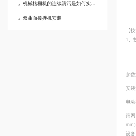
机械格栅机的连续清污是如何实现的?
双曲面搅拌机安装
【技
1、
参数
安装
电动
筛网
min
设备