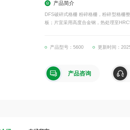
产品简介
DFS破碎式格栅 粉碎格栅，粉碎型格栅
板；片宜采用高度合金钢，热处理至HRC
产品型号：5600
更新时间：2025-
产品咨询