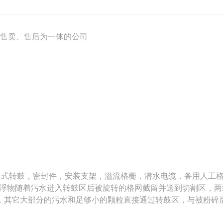
、售卖、售后为一体的公司
立式转鼓，密封件，安装支架，溢流格栅，潜水电缆，备用人工
浮物随着污水进入转鼓区后被旋转的格网截留并送到切割区，两
粒，其它大部分的污水和足够小的颗粒直接通过转鼓区，与被粉碎