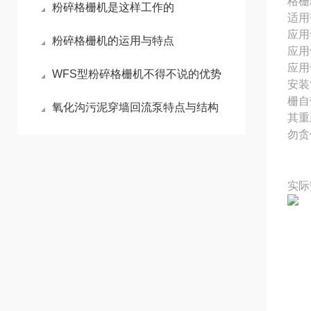
格栅
粉碎格栅机是这样工作的
适用
应用
粉碎格栅机的运用与特点
应用
应用
WFS型粉碎格栅机不得不说的优势
安装
栅自
氧化沟污泥穿墙回流泵特点与结构
其重
勿贪
实际