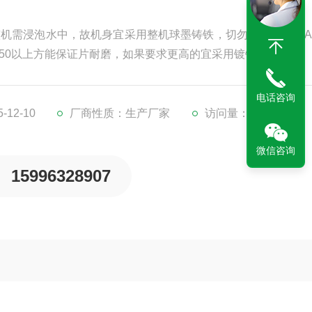
整机需浸泡水中，故机身宜采用整机球墨铸铁，切勿贪便宜采用A
50以上方能保证片耐磨，如果要求更高的宜采用镀钛片。
电话咨询
12-10
厂商性质：生产厂家
访问量：3077
微信咨询
15996328907