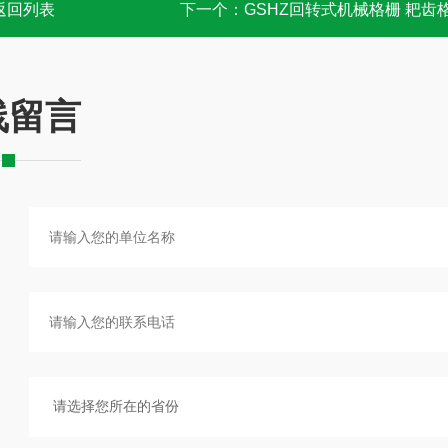
返回列表
下一个：
GSHZ回转式机械格栅 耙齿
线留言