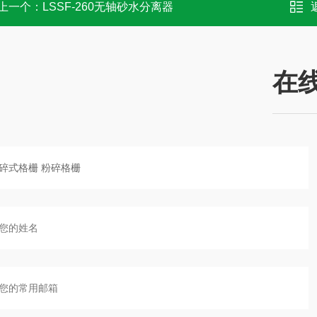
上一个：
LSSF-260无轴砂水分离器
在