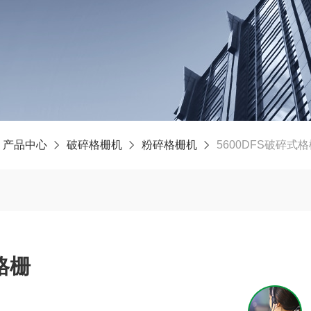
产品中心
破碎格栅机
粉碎格栅机
5600DFS破碎式
格栅