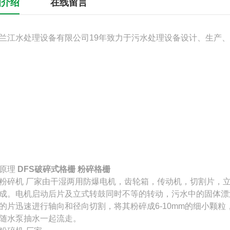
细介绍
在线留言
兰江水处理设备有限公司19年致力于污水处理设备设计、生产
原理
DFS破碎式格栅 粉碎格栅
粉碎机 厂家由干湿两用防爆电机，齿轮箱，传动机，切割片，
成。电机启动后片及立式转鼓同时不等的转动，污水中的固体漂
的片迅速进行轴向和径向切割，将其粉碎成6-10mm的细小颗
随水泵抽水一起流走。