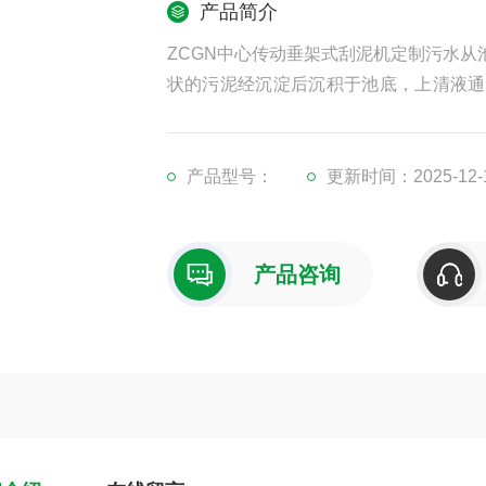
产品简介
ZCGN中心传动垂架式刮泥机定制污水
状的污泥经沉淀后沉积于池底，上清液通
靠池内水压通过排泥管排出池外。
产品型号：
更新时间：2025-12-
产品咨询