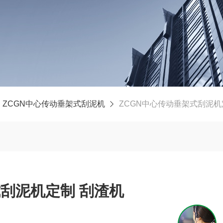
ZCGN中心传动垂架式刮泥机
ZCGN中心传动垂架式刮泥机
式刮泥机定制 刮渣机