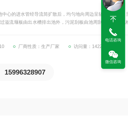
从池中心的进水管经导流筒扩散后，均匀地向周边呈辐射状流出，
过溢流堰板由出水槽排出池外，污泥刮板由池周刮向中心集泥
电话咨询
10
厂商性质：生产厂家
访问量：14228
微信咨询
15996328907