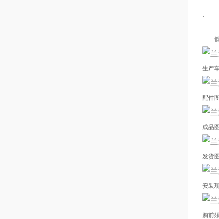
.
低速
生产
配件
成品
发货
安装
购前