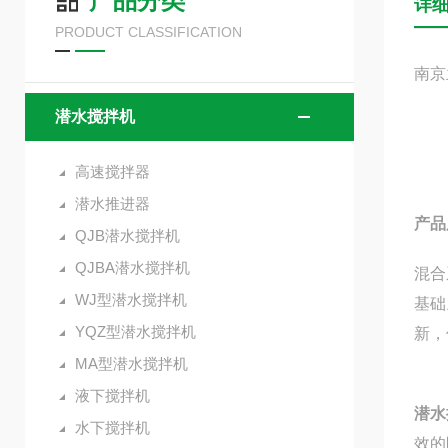
产品分类
详
PRODUCT CLASSIFICATION
南京
潜水搅拌机
高速搅拌器
潜水推进器
产品
QJB潜水搅拌机
QJBA潜水搅拌机
混合
WJ型潜水搅拌机
基础
YQZ型潜水搅拌机
新，
MA型潜水搅拌机
液下搅拌机
潜水
水下搅拌机
效的