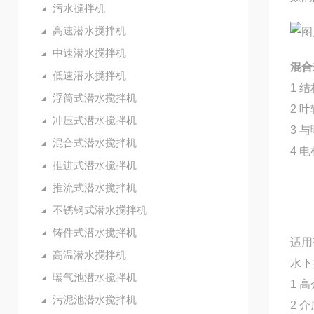
污水搅拌机
高速潜水搅拌机
中速潜水搅拌机
混合
低速潜水搅拌机
1 
浮筒式潜水搅拌机
2 
冲压式潜水搅拌机
3 
混合式潜水搅拌机
4 
推进式潜水搅拌机
推流式潜水搅拌机
不锈钢式潜水搅拌机
铸件式潜水搅拌机
适用
高温潜水搅拌机
水下
曝气池潜水搅拌机
1 
污泥池潜水搅拌机
2 