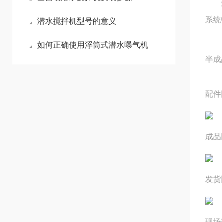
客户
系统
潜水搅拌机型号的意义
如何正确使用浮筒式潜水曝气机
半成
配件
成品
发货
现场