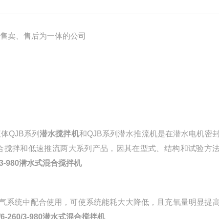
、售卖、售后为一体的公司
液体
QJB系列
潜水搅拌机
和QJB系列潜水推流机是在潜水电机密
合搅拌和低速推流两大系列产品，因其在型式、结构和试验方
60/3-980潜水式混合搅拌机
的曝气系统中配合使用，可使系统能耗大大降低，且充氧量明显提
5/6-260/3-980潜水式混合搅拌机