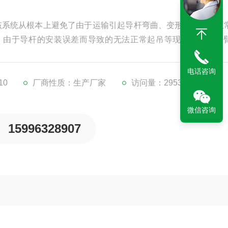
合搅拌机，该系统从根本上避免了由于运输引起导杆弯曲、变形有而影响正
，由于导杆的安装误差而导致的无法正常起吊等现象。在有悬
靠。
电话咨询
10
厂商性质：生产厂家
访问量：2953
微信咨询
15996328907