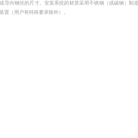
或导向钢丝的尺寸。安装系统的材质采用不锈钢（或碳钢）制
吊装置（用户有特殊要录除外）。