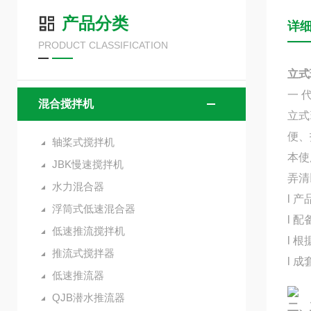
产品分类
详
PRODUCT CLASSIFICATION
立式
一 
混合搅拌机
立式
便、
轴桨式搅拌机
本使
JBK慢速搅拌机
弄清
水力混合器
l 
浮筒式低速混合器
l 
低速推流搅拌机
l 
推流式搅拌器
l 
低速推流器
QJB潜水推流器
二、