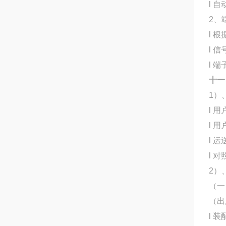
l 
2、
l 
l 
l 
十一
1）
l 
l 
l 
l 
2）
（一
（出
l 