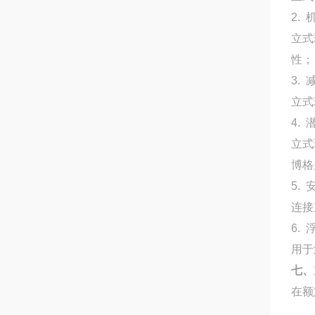
2.
立式
性；
3.
立式
4.
立式
博格
5.
连接
6.
用于
七、
在额