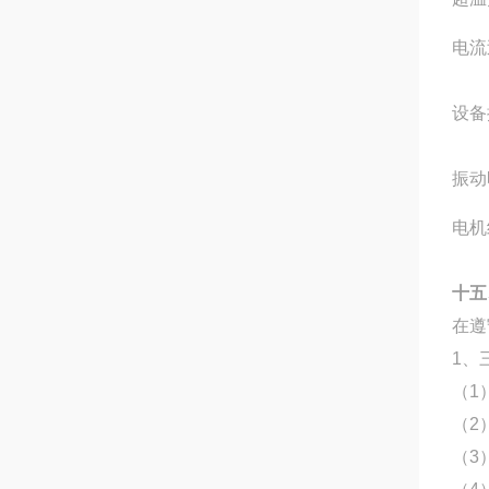
电流
设备
振动
电机
十五
在遵
1、
（1
（2
（3