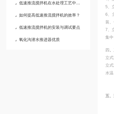
低速推流搅拌机在水处理工艺中的应用与运行优势
5、
6、
如何提高低速推流搅拌机的效率？
装、
低速推流搅拌机的安装与调试要点
7、
集中
氧化沟潜水推进器优质
四
、
立式
立式
水温：
五、