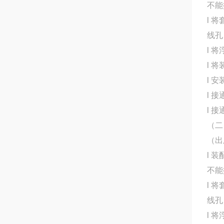
不能
l 
线孔
l 
l 
l 
l 
l 
（二
（出
l 
不能
l 
线孔
l 