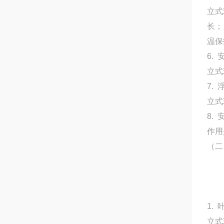
立式
长；
温保
6.
立式
7.
立式
8.
作用
（二
1. 
立式