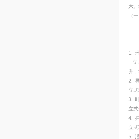
六、
（一
1.
立式
升，
2.
立式
3. 
立式
4.
立式
5.