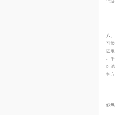
低速
八、
可根
固定
a.
b.
种方
缺氧