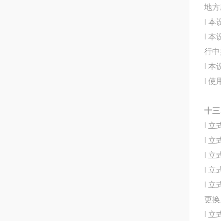
地方
l 
l 
行中
l 
l 
十三
l 
l 
l 
l 
l 
更换
l 