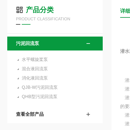
产品分类
详
PRODUCT CLASSIFICATION
污泥回流泵
潜水
水平螺旋桨泵
混合液回流泵
消化液回流泵
潜水
QJB-W污泥回流泵
潜水
QHB型污泥回流泵
潜水
的要
查看全部产品
潜水
潜水