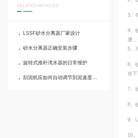
RELATED ARTICLES
3、
4、
LSSF砂水分离器厂家设计
通，
砂水分离器正确安装步骤
5、
旋转式推杆滗水器的日常维护
6、
在下
刮泥机应如何自动调节刮泥速度和深度
7、
8、
9、
10