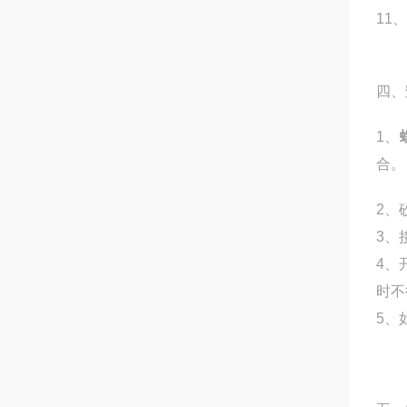
11
四、
1、
合。
2、
3、
4、
时不
5、