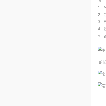
五、
1、
2、
3、
4、
5、
购