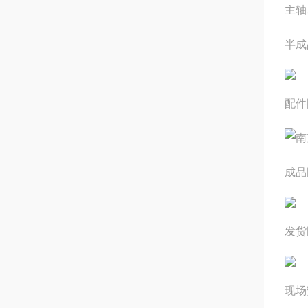
主轴
半成
配件
成品
发货
现场