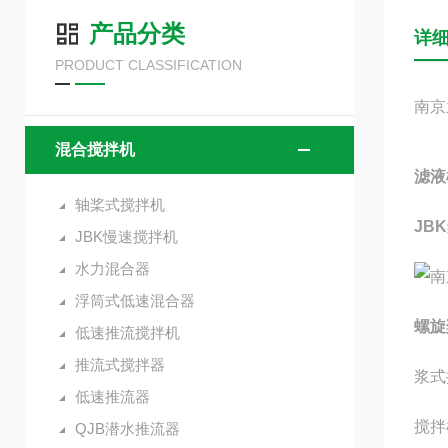
产品分类
详
PRODUCT CLASSIFICATION
南京
混合搅拌机
滤液
轴桨式搅拌机
JB
JBK慢速搅拌机
水力混合器
浮筒式低速混合器
螺旋
低速推流搅拌机
推流式搅拌器
浆式
低速推流器
搅拌
QJB潜水推流器