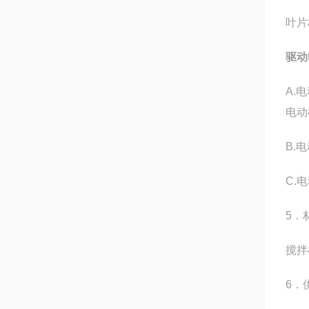
叶片
驱动
A.
电动
B.
C.
5．
搅拌
6．