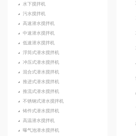
液
水下搅拌机
污水搅拌机
1.
高速潜水搅拌机
中速潜水搅拌机
2
低速潜水搅拌机
3
浮筒式潜水搅拌机
冲压式潜水搅拌机
4
混合式潜水搅拌机
5
推进式潜水搅拌机
推流式潜水搅拌机
6.
不锈钢式潜水搅拌机
7
铸件式潜水搅拌机
高温潜水搅拌机
8
曝气池潜水搅拌机