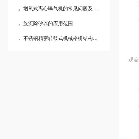
2.
增氧式离心曝气机的常见问题及解决方案
3.
旋流除砂器的应用范围
液
不锈钢精密转鼓式机械格栅结构介绍
1.
观流
2.
3.
4.
5.
6.