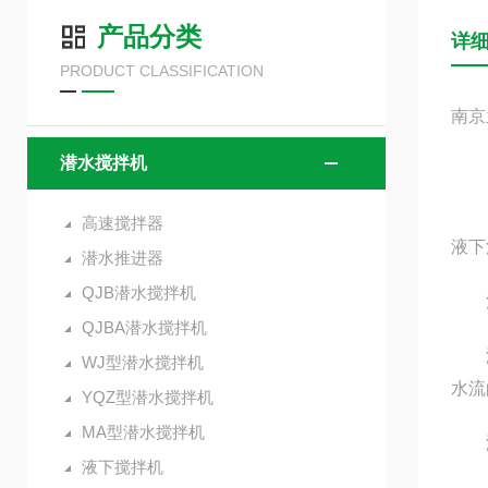
产品分类
详
PRODUCT CLASSIFICATION
南京
潜水搅拌机
高速搅拌器
液下
潜水推进器
QJB潜水搅拌机
混合
QJBA潜水搅拌机
液下
WJ型潜水搅拌机
水流
YQZ型潜水搅拌机
MA型潜水搅拌机
液
液下搅拌机