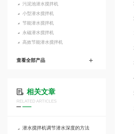
液下
污泥池潜水搅拌机
小型潜水搅拌机
液
节能潜水搅拌机
永磁潜水搅拌机
1.
高效节能潜水搅拌机
2.
查看全部产品
3.
4.
相关文章
液
RELATED ARTICLES
为
1.
潜水搅拌机调节潜水深度的方法