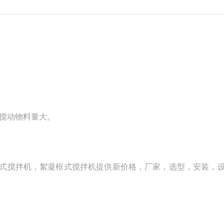
搅动物料量大。
板框式搅拌机，絮凝框式搅拌机提供新价格，厂家，选型，安装，