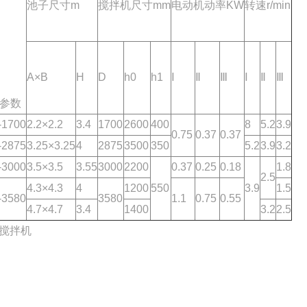
池子尺寸m
搅拌机尺寸mm
电动机动率KW
转速r/min
A×B
H
D
h0
h1
Ⅰ
Ⅱ
Ⅲ
Ⅰ
Ⅱ
Ⅲ
参数
-1700
2.2×2.2
3.4
1700
2600
400
8
5.2
3.9
0.75
0.37
0.37
-2875
3.25×3.25
4
2875
3500
350
5.2
3.9
3.2
-3000
3.5×3.5
3.55
3000
2200
0.37
0.25
0.18
1.8
2.5
4.3×4.3
4
1200
550
3.9
1.5
-3580
3580
1.1
0.75
0.55
4.7×4.7
3.4
1400
3.2
2.5
搅拌机