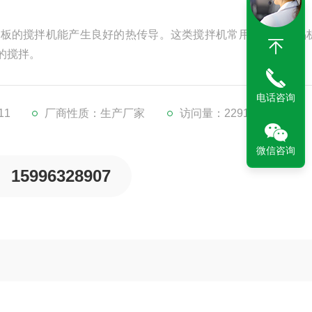
有刮板的搅拌机能产生良好的热传导。这类搅拌机常用于传热、晶
的搅拌。
电话咨询
11
厂商性质：生产厂家
访问量：2291
微信咨询
15996328907