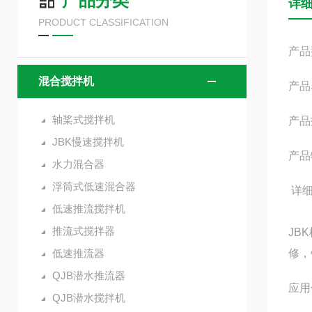
产品分类
详
PRODUCT CLASSIFICATION
产品
混合搅拌机
产品
轴桨式搅拌机
产品
JBK慢速搅拌机
产品
水力混合器
浮筒式低速混合器
详
低速推流搅拌机
推流式搅拌器
JB
低速推流器
修，
QJB潜水推流器
应用
QJB潜水搅拌机