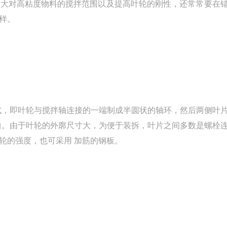
增大对高粘度物料的搅拌范围以及提高叶轮的刚性，还常常要在
样。
，即叶轮与搅拌轴连接的一端制成半圆状的轴环，然后两侧叶
轴。由于叶轮的外廓尺寸大，为便于装拆，叶片之间多数是螺栓
轮的强度，也可采用 加筋的钢板。