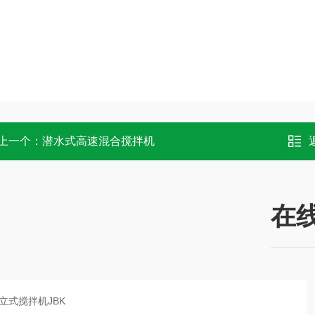
上一个：
潜水式高速混合搅拌机
在