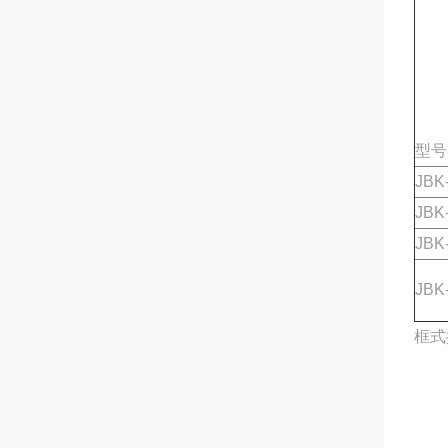
型号
JBK
JBK
JBK
JBK
框式