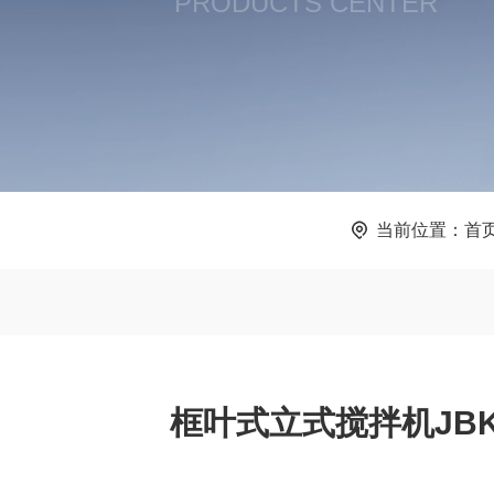
PRODUCTS CENTER
当前位置：
首
框叶式立式搅拌机JB