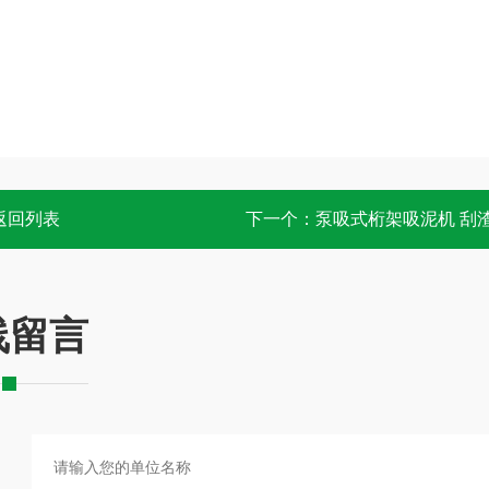
返回列表
下一个：
泵吸式桁架吸泥机 刮
线留言