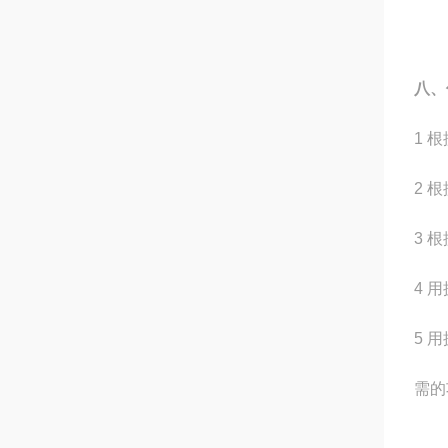
八、
1 
2 
3 
4 
5 
需的