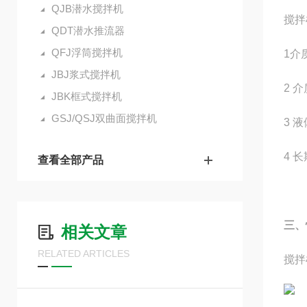
QJB潜水搅拌机
搅拌
QDT潜水推流器
QFJ浮筒搅拌机
1介
JBJ浆式搅拌机
2 
JBK框式搅拌机
GSJ/QSJ双曲面搅拌机
3 
4 
查看全部产品
三、
相关文章
RELATED ARTICLES
搅拌