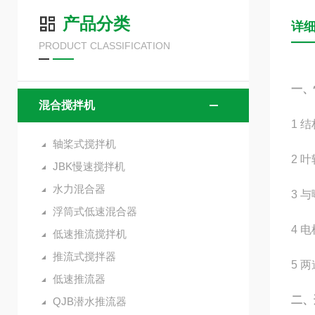
产品分类
详
PRODUCT CLASSIFICATION
一、
混合搅拌机
1 
轴桨式搅拌机
2 
JBK慢速搅拌机
水力混合器
3 
浮筒式低速混合器
4 
低速推流搅拌机
推流式搅拌器
5 
低速推流器
二、
QJB潜水推流器