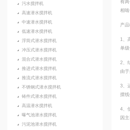
有两
污水搅拌机
相啮
高速潜水搅拌机
中速潜水搅拌机
产品
低速潜水搅拌机
1、
浮筒式潜水搅拌机
单级
冲压式潜水搅拌机
混合式潜水搅拌机
2、
推进式潜水搅拌机
由于
推流式潜水搅拌机
3、
不锈钢式潜水搅拌机
摆线
铸件式潜水搅拌机
高温潜水搅拌机
4、
曝气池潜水搅拌机
因主
污泥池潜水搅拌机