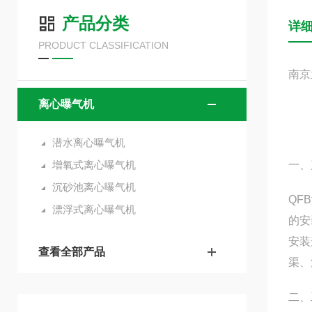
产品分类
详
PRODUCT CLASSIFICATION
南京
离心曝气机
潜水离心曝气机
增氧式离心曝气机
一、
沉砂池离心曝气机
QF
漂浮式离心曝气机
的安
安装
查看全部产品
渠、
二、