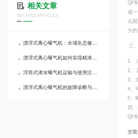
QF
相关文章
成一
RELATED ARTICLES
点固
大的
漂浮式离心曝气机：水域生态修复的“灵动之肺”
三、
漂浮式离心曝气机如何实现精准曝气？
1、
2、
浮筒式潜水曝气机运输与使用注意事项
3、
漂浮式离心曝气机的故障诊断与排除方法
4、
5、
四、
QF
安装