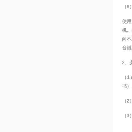
（8
使用
机。
向不
台潜
2、
（1
书）
（2
（3