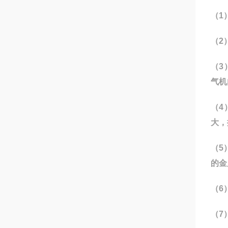
（1
（2
（3
气机
（4
大，
（5
的金
（6
（7