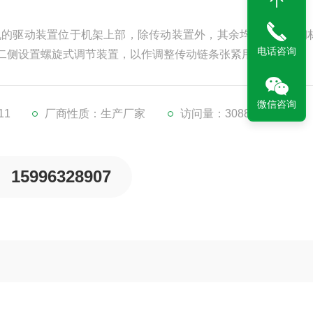
机的驱动装置位于机架上部，除传动装置外，其余均采用不锈钢
电话咨询
二侧设置螺旋式调节装置，以作调整传动链条张紧用。
微信咨询
11
厂商性质：生产厂家
访问量：3088
15996328907