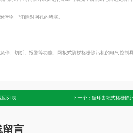
附污物，*消除对网孔的堵塞。
、急停、切断、报警等功能。网板式阶梯格栅除污机的电气控制
返回列表
下一个：
循环齿耙式格栅除
线留言