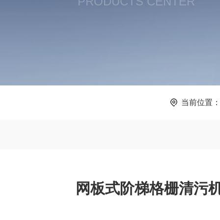
PRODUCTS CENTER
当前位置
网板式阶梯格栅清污