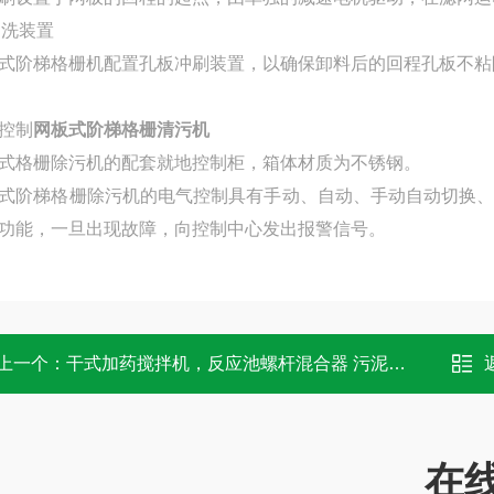
)冲洗装置
式阶梯格栅机配置孔板冲刷装置，以确保卸料后的回程孔板不粘
控制
网板式阶梯格栅清污机
式格栅除污机的配套就地控制柜，箱体材质为不锈钢。
式阶梯格栅除污机的电气控制具有手动、自动、手动自动切换
功能，一旦出现故障，向控制中心发出报警信号。
上一个：
干式加药搅拌机，反应池螺杆混合器 污泥搅拌机
在