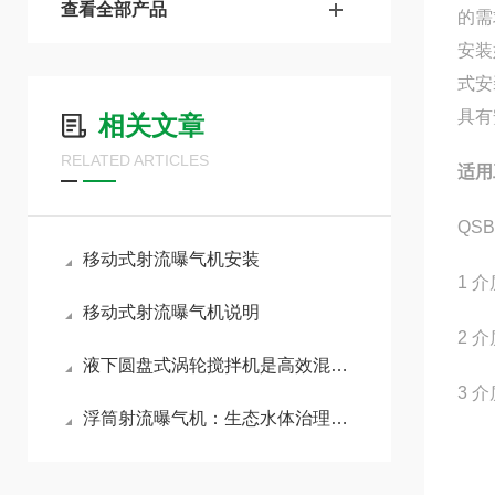
查看全部产品
的需
安装
式安
具有
相关文章
RELATED ARTICLES
适用
QS
移动式射流曝气机安装
1 
移动式射流曝气机说明
2 
液下圆盘式涡轮搅拌机是高效混合的新选择
3 
浮筒射流曝气机：生态水体治理的实用设备