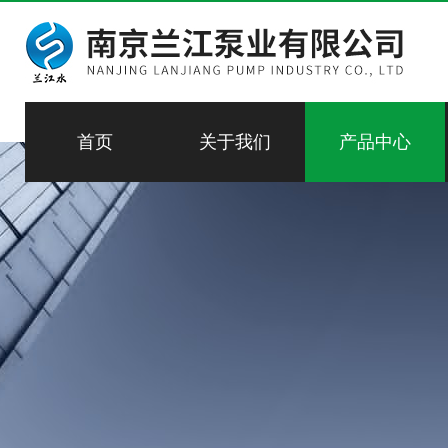
首页
关于我们
产品中心