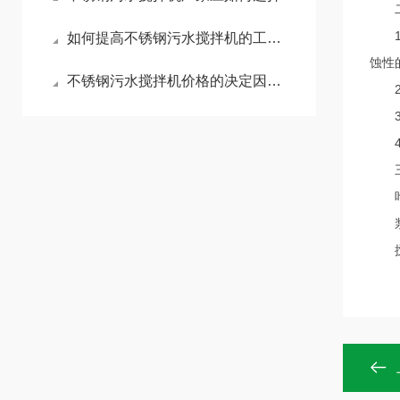
二、
1.
如何提高不锈钢污水搅拌机的工作效率？
蚀性
不锈钢污水搅拌机价格的决定因素及其影响
2.
3.
4.
三
叶
浆式
搅拌