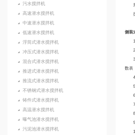
污水搅拌机
浆式
高速潜水搅拌机
搅拌
中速潜水搅拌机
侧装
低速潜水搅拌机
1、
浮筒式潜水搅拌机
2、
冲压式潜水搅拌机
3、
混合式潜水搅拌机
数表
推进式潜水搅拌机
4、
推流式潜水搅拌机
5、
不锈钢式潜水搅拌机
6、
铸件式潜水搅拌机
7、
高温潜水搅拌机
8、
曝气池潜水搅拌机
9、
污泥池潜水搅拌机
10