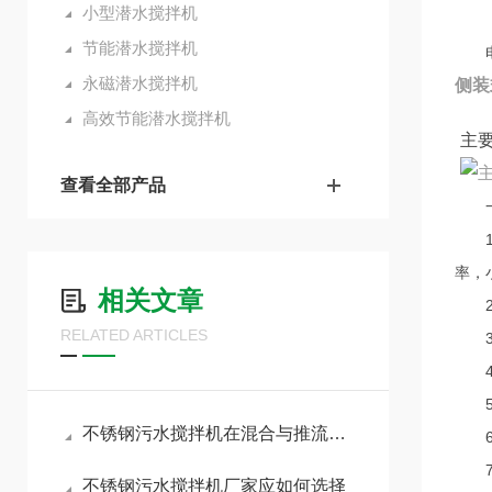
小型潜水搅拌机
节能潜水搅拌机
电机
永磁潜水搅拌机
侧装
高效节能潜水搅拌机
主
查看全部产品
一
1.
率，
相关文章
2.
RELATED ARTICLES
3.
4.
5.
不锈钢污水搅拌机在混合与推流场景的选型逻辑
6.
7.
不锈钢污水搅拌机厂家应如何选择