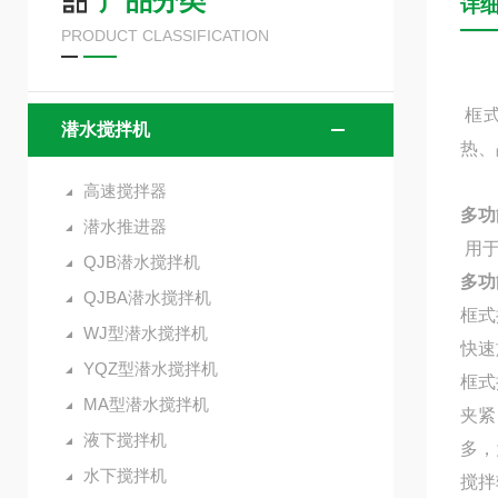
产品分类
详
PRODUCT CLASSIFICATION
框
潜水搅拌机
热、
高速搅拌器
多功
潜水推进器
用于
QJB潜水搅拌机
多功
QJBA潜水搅拌机
框式
WJ型潜水搅拌机
快速
YQZ型潜水搅拌机
框式
MA型潜水搅拌机
夹紧
液下搅拌机
多，
水下搅拌机
搅拌