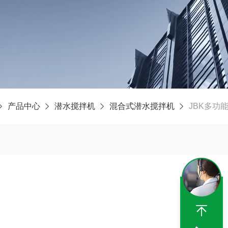
产品中心
潜水搅拌机
混合式潜水搅拌机
JBK多功