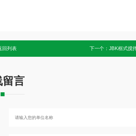
返回列表
下一个：
JBK框式搅
线留言