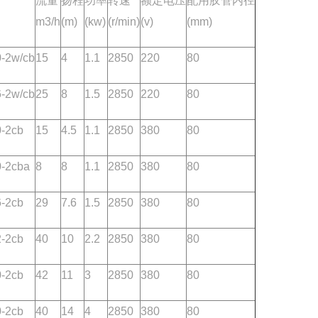
流量
扬程
功率
转速
额定电压
配用胶管内径
m3/h
(m)
(kw)
(r/min)
(v)
(mm)
-2w/cb
15
4
1.1
2850
220
80
-2w/cb
25
8
1.5
2850
220
80
-2cb
15
4.5
1.1
2850
380
80
0-2cba
8
8
1.1
2850
380
80
-2cb
29
7.6
1.5
2850
380
80
-2cb
40
10
2.2
2850
380
80
-2cb
42
11
3
2850
380
80
-2cb
40
14
4
2850
380
80