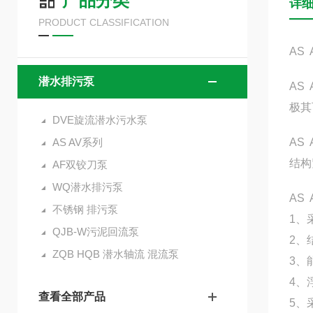
产品分类
详
PRODUCT CLASSIFICATION
AS
潜水排污泵
AS
极其
DVE旋流潜水污水泵
AS AV系列
AS
结构
AF双铰刀泵
WQ潜水排污泵
AS
不锈钢 排污泵
1、
QJB-W污泥回流泵
2、
ZQB HQB 潜水轴流 混流泵
3、
4、
查看全部产品
5、