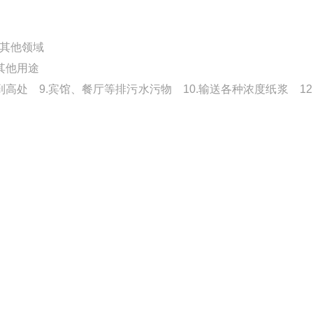
5.其他领域
0.其他用途
到高处 9.宾馆、餐厅等排污水污物 10.输送各种浓度纸浆 12