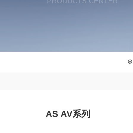
PRODUCTS CENTER
AS AV系列