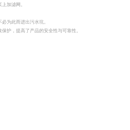
需在泵上加滤网。
人可不必为此而进出污水坑。
效保护，提高了产品的安全性与可靠性。