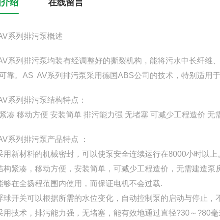
细介绍
在线留言
 AV系列排污泵概述
 AV系列排污泵均装有经调整好的撕裂机构，能将污水中长纤
可靠。AS AV系列排污泵采用德国ABS公司的技术，特别适
 AV系列排污泵结构特点：
紧凑 移动方便 安装简单 排污能力强 无堵塞 可减少工程造价 无
 AV系列排污泵产品特点 ：
采用新材料的机械密封，可以使泵安全连续运行在8000小时
结构紧凑，移动方便，安装简单，可减少工程造价，无需建
能够在全扬程范围内使用，而保证电机不会过载.
浮球开关可以根据所需的水位变化，自动控制泵的启动与停止，
采用技术，排污能力强，无堵塞，能有效地通过直径?30～?8