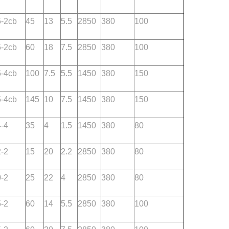
-2cb
45
13
5.5
2850
380
100
-2cb
60
18
7.5
2850
380
100
-4cb
100
7.5
5.5
1450
380
150
-4cb
145
10
7.5
1450
380
150
-4
35
4
1.5
1450
380
80
-2
15
20
2.2
2850
380
80
-2
25
22
4
2850
380
80
-2
60
14
5.5
2850
380
100