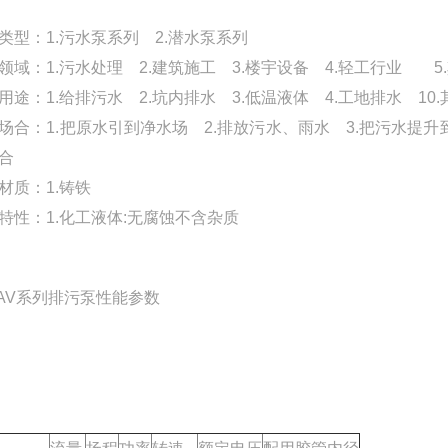
类型：1.污水泵系列 2.潜水泵系列
领域：1.污水处理 2.建筑施工 3.楼宇设备 4.轻工行业 
用途：1.给排污水 2.坑内排水 3.低温液体 4.工地排水 1
场合：1.把原水引到净水场 2.排放污水、雨水 3.把污水提升
场合
材质：1.铸铁
特性：1.化工液体:无腐蚀不含杂质
 AV系列排污泵性能参数