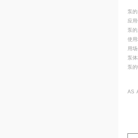
泵的
应用
泵的
使用
用
泵体
泵的
AS