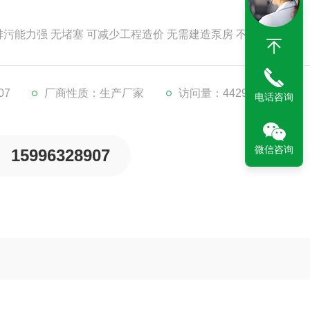
单 排污能力强 无堵塞 可减少工程造价 无需建造泵房 不需专人看管
07
厂商性质：生产厂家
访问量：4429
电话咨询
微信咨询
15996328907