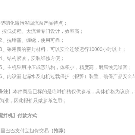
B型硝化液污泥回流泵产品特点：
按低扬程、大流量专门设计，效率高；
、抗堵塞、缠绕，使用可靠；
采用新的密封材料，可以安全连续运行10000小时以上；
、结构紧凑，安装维修方便；
主机采用冲压成形结构，体积小，精度高，耐腐蚀无噪音；
内设漏电漏水及电机过载保护（报警）装置，确保产品安全
备注】
本件商品已标的是临时价格仅供参考，具体价格为议价，
为准，因此报价只做参考之用；
搅拌机】
付款方式
里巴巴支付宝担保交易
（推荐）