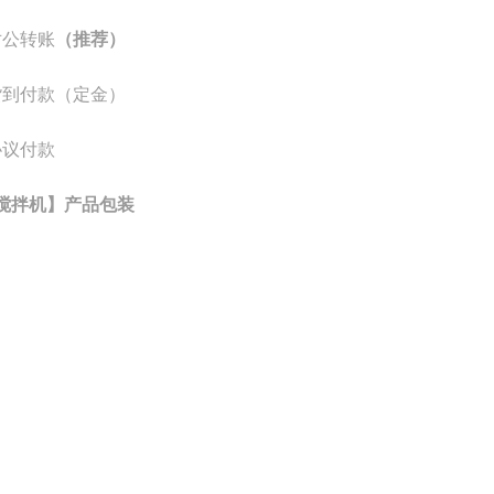
公转账
（推荐）
到付款（定金）
议付款
搅拌机】产品包装