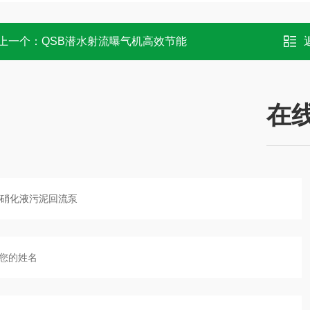
上一个：
QSB潜水射流曝气机高效节能
在