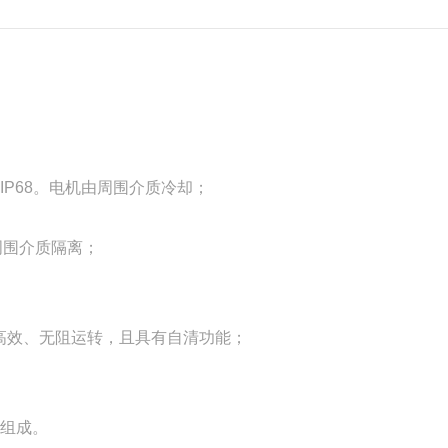
；
P68。电机由周围介质冷却；
围介质隔离；
效、无阻运转，且具有自清功能；
组成。