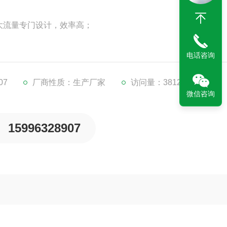
大流量专门设计，效率高；
10000小时以上；
电话咨询
精度高，耐腐蚀无噪音；
07
厂商性质：生产厂家
访问量：3812
微信咨询
警）装置，确保产品安全与可靠
15996328907