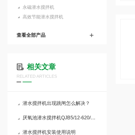
永磁潜水搅拌机
高效节能潜水搅拌机
查看全部产品
相关文章
RELATED ARTICLES
潜水搅拌机出现跳闸怎么解决？
厌氧池潜水搅拌机QJB5/12-620/3-480优质
潜水搅拌机安装使用说明