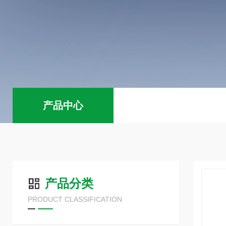
产品中心
产品分类
PRODUCT CLASSIFICATION