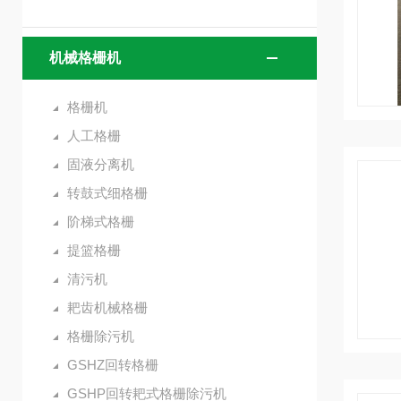
机械格栅机
格栅机
人工格栅
固液分离机
转鼓式细格栅
阶梯式格栅
提篮格栅
清污机
耙齿机械格栅
格栅除污机
GSHZ回转格栅
GSHP回转耙式格栅除污机