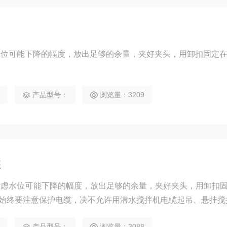
水位可能下降的幅度，放出足够的余量，夹好夹头，用卸扣固定
1
产品型号：
浏览量：3209
装
考虑水位可能下降的幅度，放出足够的余量，夹好夹头，用卸扣
始终要注意保护电缆，决不允许用潜水搅拌机电缆起吊、悬挂搅
0
产品型号：
浏览量：3088