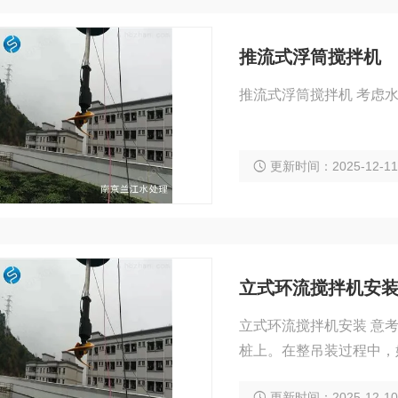
推流式浮筒搅拌机
推流式浮筒搅拌机 考虑
更新时间：2025-12-1
立式环流搅拌机安
立式环流搅拌机安装 意
桩上。在整吊装过程中，
更新时间：2025-12-1