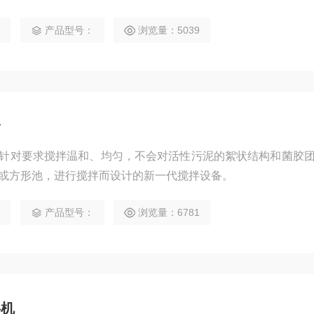
0
产品型号：
浏览量：5039
价
针对要求搅拌温和、均匀，不会对活性污泥的絮状结构和菌胶
或方形池，进行搅拌而设计的新一代搅拌设备。
0
产品型号：
浏览量：6781
拌机