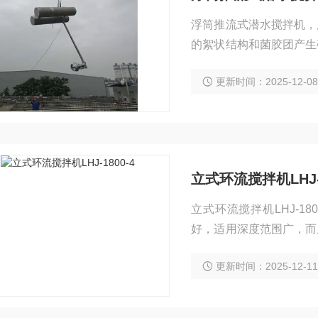
浮筒推流式潜水搅拌机，
的絮状结构和菌胶团产生
备。
更新时间：2025-12-0
立式环流搅拌机LHJ-1
立式环流搅拌机LHJ-1
好，适用深度范围广，而
磨擦付材质为耐腐蚀、耐
更新时间：2025-12-1