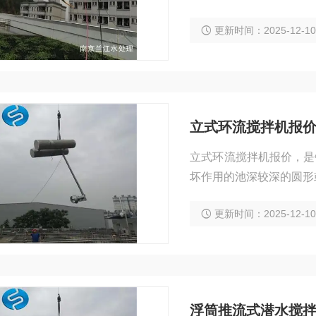
更新时间：2025-12-1
立式环流搅拌机报
立式环流搅拌机报价，是
坏作用的池深较深的圆形
更新时间：2025-12-1
浮筒推流式潜水搅