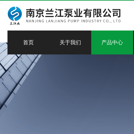
首页
关于我们
产品中心