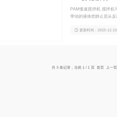
PAM慢速搅拌机 搅拌
带动的液体把静止层从反
更新时间：2025-12-1
共 3 条记录，当前 1 / 1 页 首页 上