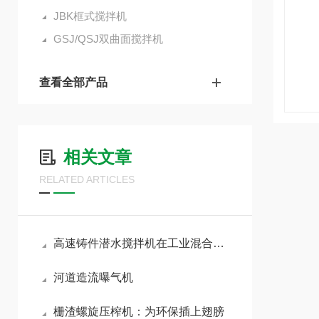
JBK框式搅拌机
GSJ/QSJ双曲面搅拌机
查看全部产品
相关文章
RELATED ARTICLES
高速铸件潜水搅拌机在工业混合中的重要性
河道造流曝气机
栅渣螺旋压榨机：为环保插上翅膀