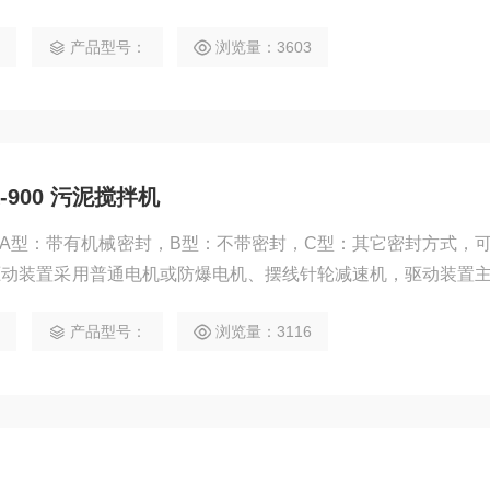
1
产品型号：
浏览量：3603
900 污泥搅拌机
00 A型：带有机械密封，B型：不带密封，C型：其它密封方式，
驱动装置采用普通电机或防爆电机、摆线针轮减速机，驱动装置
拌轴由轴承支承，具有足够的强度和较高的稳定性
1
产品型号：
浏览量：3116