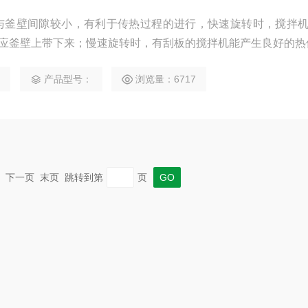
机与釜壁间隙较小，有利于传热过程的进行，快速旋转时，搅拌
应釜壁上带下来；慢速旋转时，有刮板的搅拌机能产生良好的热
0
产品型号：
浏览量：6717
一页 下一页 末页 跳转到第
页