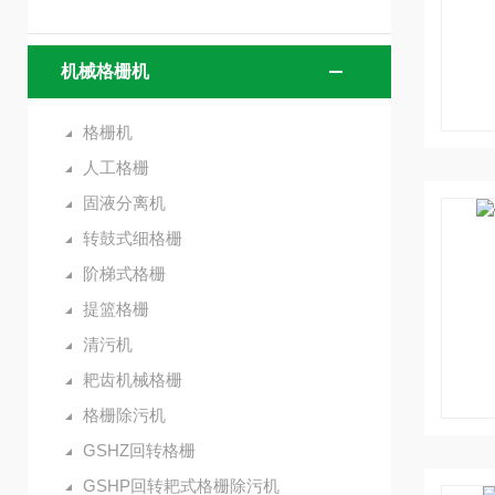
机械格栅机
格栅机
人工格栅
固液分离机
转鼓式细格栅
阶梯式格栅
提篮格栅
清污机
耙齿机械格栅
格栅除污机
GSHZ回转格栅
GSHP回转耙式格栅除污机