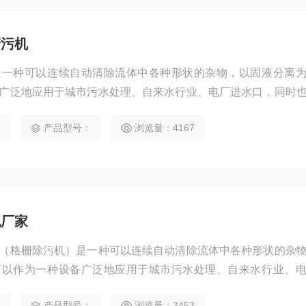
清污机
是一种可以连续自动清除流体中各种形状的杂物，以固液分离
广泛地应用于城市污水处理、自来水行业、电厂进水口，同时
、皮革等行业生产工艺中*的设备，是目前我国进的固液分离设
9
产品型号：
浏览量：4167
机厂家
（格栅除污机）是一种可以连续自动清除流体中各种形状的杂
可以作为一种设备广泛地应用于城市污水处理、自来水行业、
、食品加工、造纸、皮革等行业生产工艺中*的设备，是目前
9
产品型号：
浏览量：3452