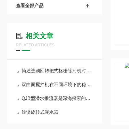
查看全部产品
相关文章
RELATED ARTICLES
简述选购回转耙式格栅除污机时所需要考虑的关键要点
双曲面搅拌机在不同环境下的稳定表现
QJB型潜水推流器是深海探索的理想选择
浅谈旋转式滗水器