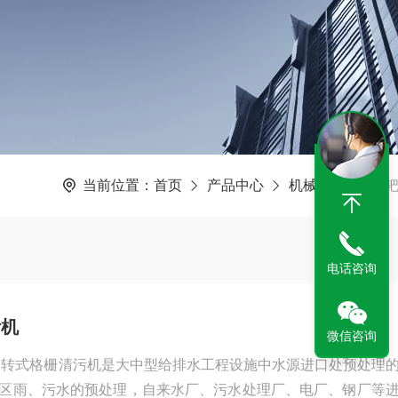
当前位置：
首页
产品中心
机械格栅机
电话咨询
污机
微信咨询
回转式格栅清污机是大中型给排水工程设施中水源进口处预处理
区雨、污水的预处理，自来水厂、污水处理厂、电厂、钢厂等