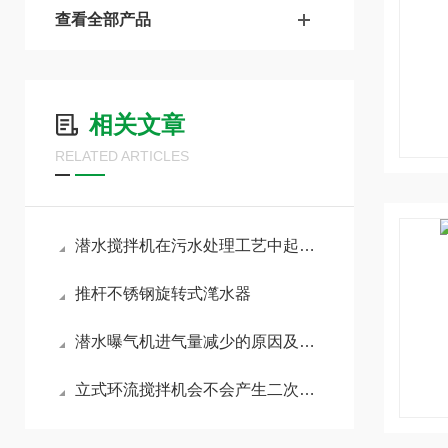
查看全部产品
相关文章
RELATED ARTICLES
潜水搅拌机在污水处理工艺中起到的作用
推杆不锈钢旋转式滗水器
潜水曝气机进气量减少的原因及解决方法
立式环流搅拌机会不会产生二次污染