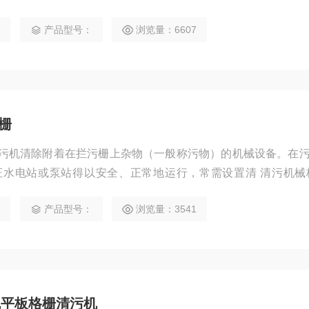
成双齿齿耙双齿间成一夹角，这样当一齿插入栅条缝隙中清捞
8
产品型号：
浏览量：6607
固体杂物包围住，不让其脱漏，清除效率高且*。
栅
清污机清除附着在拦污栅上杂物（一般称污物）的机械设备。在
水电站或泵站得以安全、正常地运行，常需设置清 清污机械
空水库的条件下进行清污。
1
产品型号：
浏览量：3541
机平板格栅清污机