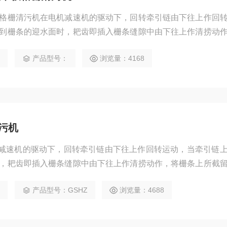
格栅清污机在电机减速机的驱动下，回转牵引链由下往上作回
到栅条的迎水面时，耙齿即插入栅条缝隙中由下往上作清捞动
中。由于齿耙设计成双齿齿耙双齿间成一夹角，这样当一齿插
9
产品型号：
浏览量：4168
其形成包围之势将固体杂物包围住，不让其脱漏，清除效率高且
清污机
机减速机的驱动下，回转牵引链由下往上作回转运动，当牵引链
，耙齿即插入栅条缝隙中由下往上作清捞动作，将栅条上所截
成双齿齿耙双齿间成一夹角，这样当一齿插入栅条缝隙中清捞
8
产品型号：GSHZ
浏览量：4688
固体杂物包围住，不让其脱漏，清除效率高且*。