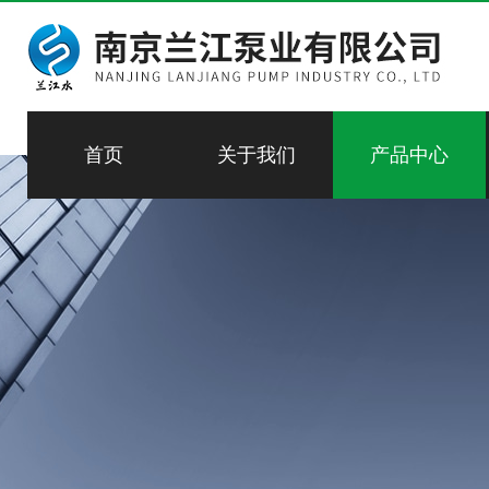
首页
关于我们
产品中心