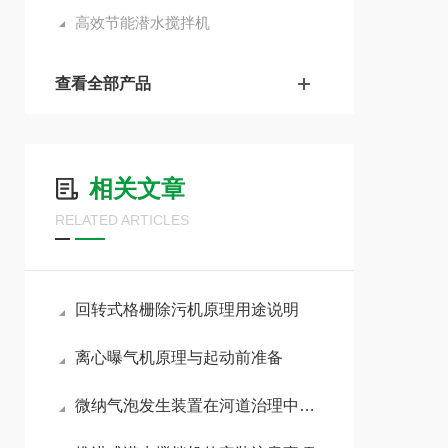
高效节能潜水搅拌机
查看全部产品
相关文章
RELATED ARTICLES
回转式格栅除污机原理用途说明
离心曝气机原理与起动前准备
微纳气泡发生装置在河道治理中的五个助力点