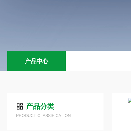
产品中心
产品分类
PRODUCT CLASSIFICATION