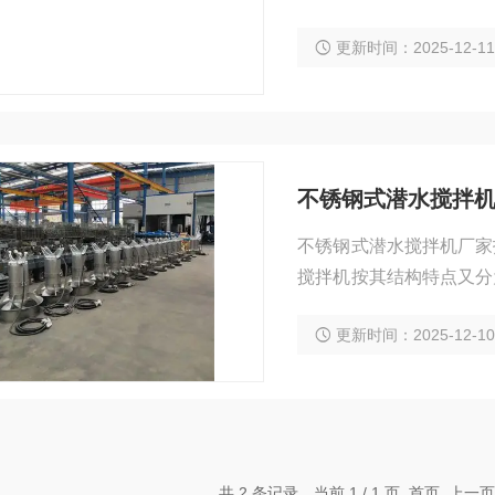
有不锈钢和碳钢，导流罩直径
更新时间：2025-12-1
和搅拌机配套设备，导流
不锈钢式潜水搅拌
不锈钢式潜水搅拌机厂家
搅拌机按其结构特点又分
机属非直联式潜水搅拌机
更新时间：2025-12-1
共 2 条记录，当前 1 / 1 页 首页 上