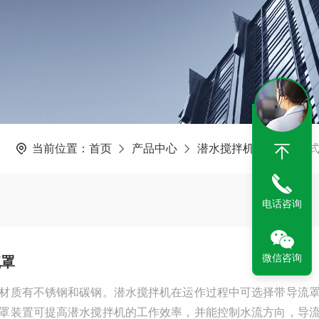
当前位置：
首页
产品中心
潜水搅拌机
不锈钢
电话咨询
微信咨询
流罩
材质有不锈钢和碳钢。潜水搅拌机在运作过程中可选择带导流
罩装置可提高潜水搅拌机的工作效率，并能控制水流方向，导