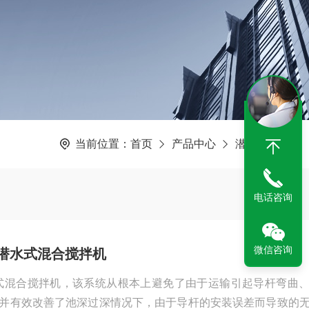
当前位置：
首页
产品中心
潜水搅拌机
电话咨询
微信咨询
-980潜水式混合搅拌机
-980潜水式混合搅拌机，该系统从根本上避免了由于运输引起导杆弯曲
并有效改善了池深过深情况下，由于导杆的安装误差而导致的