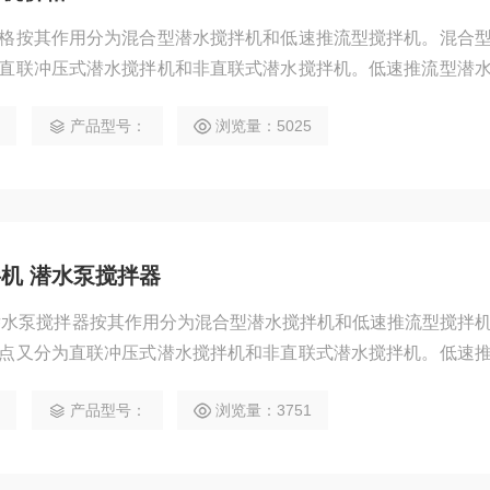
格按其作用分为混合型潜水搅拌机和低速推流型搅拌机。混合
直联冲压式潜水搅拌机和非直联式潜水搅拌机。低速推流型潜
0
产品型号：
浏览量：5025
机 潜水泵搅拌器
潜水泵搅拌器按其作用分为混合型潜水搅拌机和低速推流型搅拌
点又分为直联冲压式潜水搅拌机和非直联式潜水搅拌机。低速
搅拌机
0
产品型号：
浏览量：3751